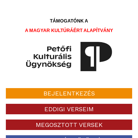
TÁMOGATÓNK A
A MAGYAR KULTÚRÁÉRT ALAPÍTVÁNY
BEJELENTKEZÉS
EDDIGI VERSEIM
MEGOSZTOTT VERSEK