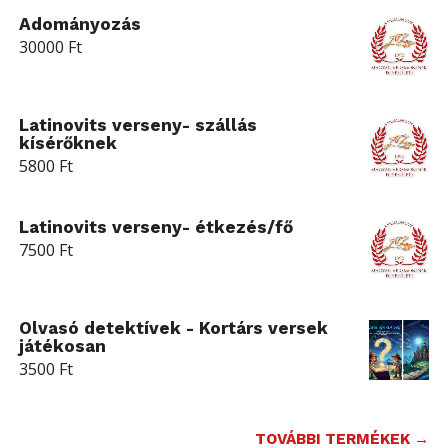
Adományozás
30000
Ft
Latinovits verseny- szállás
kísérőknek
5800
Ft
Latinovits verseny- étkezés/fő
7500
Ft
Olvasó detektívek - Kortárs versek
játékosan
3500
Ft
TOVÁBBI TERMÉKEK →