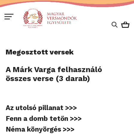
Megosztott versek
A Márk Varga felhasználó
összes verse (3 darab)
Az utolsó pillanat >>>
Fenn a domb tetőn >>>
Néma könyörgés >>>