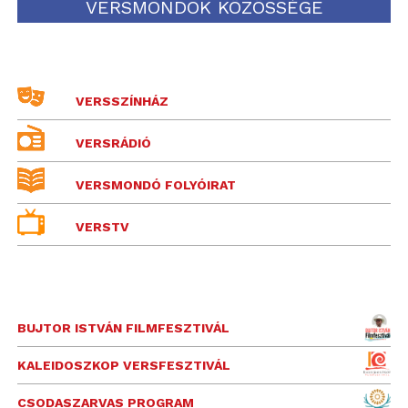
VERSMONDÓK KÖZÖSSÉGE
VERSSZÍNHÁZ
VERSRÁDIÓ
VERSMONDÓ FOLYÓIRAT
VERSTV
BUJTOR ISTVÁN FILMFESZTIVÁL
KALEIDOSZKOP VERSFESZTIVÁL
CSODASZARVAS PROGRAM