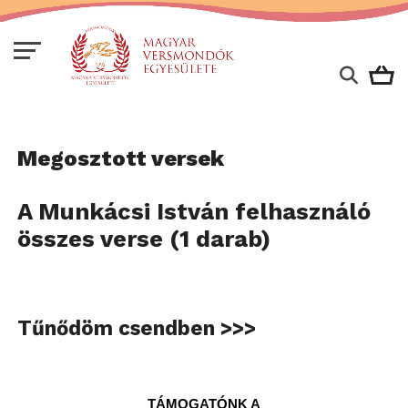
Megosztott versek
A Munkácsi István felhasználó
összes verse (1 darab)
Tűnődöm csendben >>>
TÁMOGATÓNK A