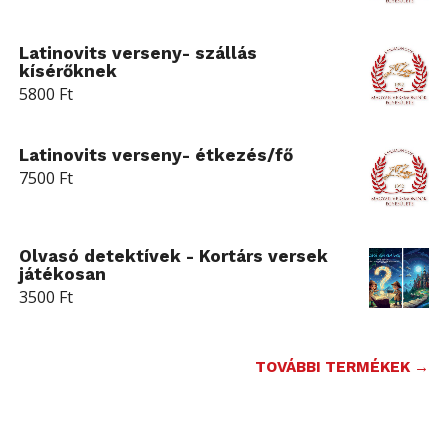
Latinovits verseny- szállás
kísérőknek
5800
Ft
Latinovits verseny- étkezés/fő
7500
Ft
Olvasó detektívek - Kortárs versek
játékosan
3500
Ft
TOVÁBBI TERMÉKEK →