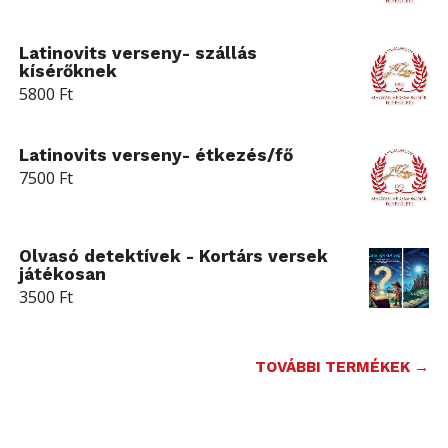
Latinovits verseny- szállás
kísérőknek
5800
Ft
Latinovits verseny- étkezés/fő
7500
Ft
Olvasó detektívek - Kortárs versek
játékosan
3500
Ft
TOVÁBBI TERMÉKEK →