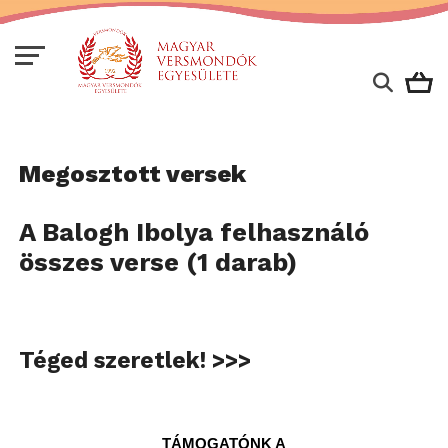
Megosztott versek
A Balogh Ibolya felhasználó
összes verse (1 darab)
Téged szeretlek! >>>
TÁMOGATÓNK A