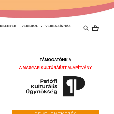
ERSENYEK
VERSBOLT
VERSSZÍNHÁZ
TÁMOGATÓNK A
A MAGYAR KULTÚRÁÉRT ALAPÍTVÁNY
BEJELENTKEZÉS