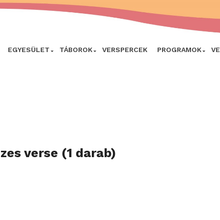
EGYESÜLET
TÁBOROK
VERSPERCEK
PROGRAMOK
V
zes verse (1 darab)