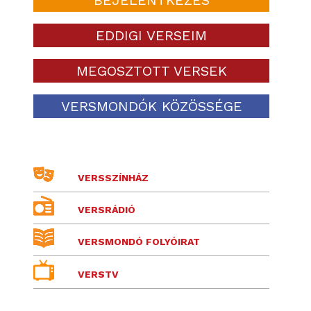
EDDIGI VERSEIM
MEGOSZTOTT VERSEK
VERSMONDÓK KÖZÖSSÉGE
VERSSZÍNHÁZ
VERSRÁDIÓ
VERSMONDÓ FOLYÓIRAT
VERSTV