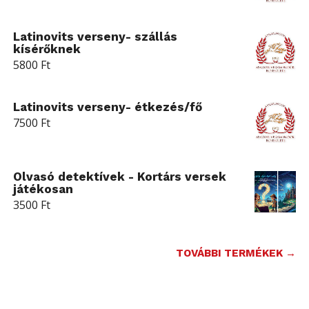
Latinovits verseny- szállás
kísérőknek
5800
Ft
Latinovits verseny- étkezés/fő
7500
Ft
Olvasó detektívek - Kortárs versek
játékosan
3500
Ft
TOVÁBBI TERMÉKEK →