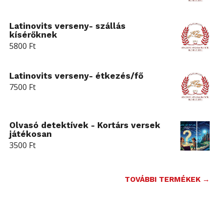
Latinovits verseny- szállás
kísérőknek
5800
Ft
Latinovits verseny- étkezés/fő
7500
Ft
Olvasó detektívek - Kortárs versek
játékosan
3500
Ft
TOVÁBBI TERMÉKEK →