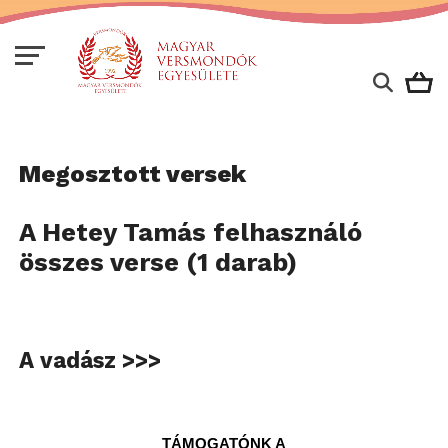
Megosztott versek
A Hetey Tamás felhasználó
összes verse (1 darab)
A vadász >>>
TÁMOGATÓNK A