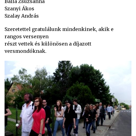
Balla Zsuzsanna
Szanyi Ákos
Szalay András
Szeretettel gratulálunk mindenkinek, akik e
rangos versenyen
részt vettek és különösen a díjazott
versmondóknak.