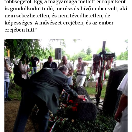
többségétől. Egy, a magyarsága mellett európaiként
is gondolkodni tudó, merész és hívő ember volt, aki
nem sebezhetetlen, és nem tévedhetetlen, de
képességes. A művészet erejében, és az ember
erejében hitt.”