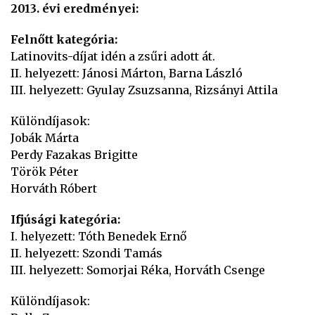
2013. évi eredményei:
Felnőtt kategória:
Latinovits-díjat idén a zsűri adott át.
II. helyezett: Jánosi Márton, Barna László
III. helyezett: Gyulay Zsuzsanna, Rizsányi Attila
Különdíjasok:
Jobák Márta
Perdy Fazakas Brigitte
Török Péter
Horváth Róbert
Ifjúsági kategória:
I. helyezett: Tóth Benedek Ernő
II. helyezett: Szondi Tamás
III. helyezett: Somorjai Réka, Horváth Csenge
Különdíjasok: