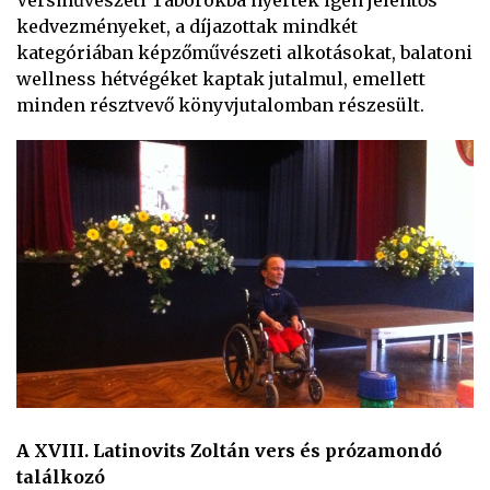
kedvezményeket, a díjazottak mindkét
kategóriában képzőművészeti alkotásokat, balatoni
wellness hétvégéket kaptak jutalmul, emellett
minden résztvevő könyvjutalomban részesült.
A XVIII. Latinovits Zoltán vers és prózamondó
találkozó