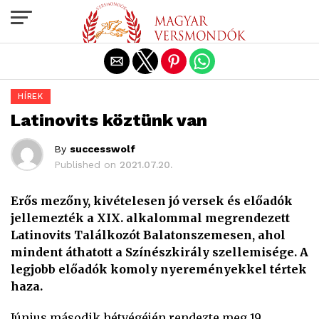
Exit mobile version
HÍREK
Latinovits köztünk van
By
successwolf
Published on
2021.07.20.
Erős mezőny, kivételesen jó versek és előadók
jellemezték a XIX. alkalommal megrendezett
Latinovits Találkozót Balatonszemesen, ahol
mindent áthatott a Színészkirály szellemisége. A
legjobb előadók komoly nyereményekkel tértek
haza.
Június második hétvégéjén rendezte meg 19.