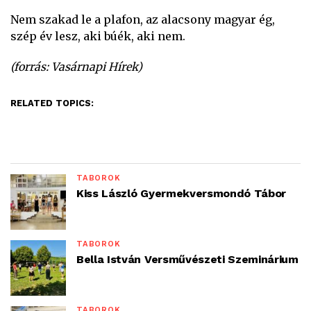
Nem szakad le a plafon, az alacsony magyar ég,
szép év lesz, aki búék, aki nem.
(forrás: Vasárnapi Hírek)
RELATED TOPICS:
TÁBOROK
Kiss László Gyermekversmondó Tábor
TÁBOROK
Bella István Versművészeti Szeminárium
TÁBOROK