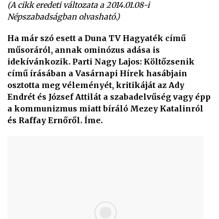
(A cikk eredeti változata a 2014.01.08-i
Népszabadságban olvasható.)
Ha már szó esett a Duna TV Hagyaték című
műsoráról, annak ominózus adása is
idekívánkozik. Parti Nagy Lajos: Költőzsenik
című írásában a Vasárnapi Hírek hasábjain
osztotta meg véleményét, kritikáját az Ady
Endrét és József Attilát a szabadelvűség vagy épp
a kommunizmus miatt bíráló Mezey Katalinról
és Raffay Ernőről. Íme.