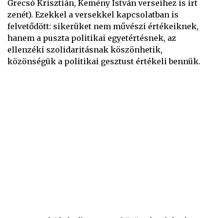
Grecsó Krisztián, Kemény István verseihez is írt
zenét). Ezekkel a versekkel kapcsolatban is
felvetődött: sikerüket nem művészi értékeiknek,
hanem a puszta politikai egyetértésnek, az
ellenzéki szolidaritásnak köszönhetik,
közönségük a politikai gesztust értékeli bennük.