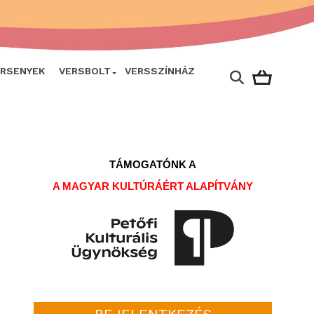
ERSENYEK
VERSBOLT
VERSSZÍNHÁZ
TÁMOGATÓNK A
A MAGYAR KULTÚRÁÉRT ALAPÍTVÁNY
BEJELENTKEZÉS