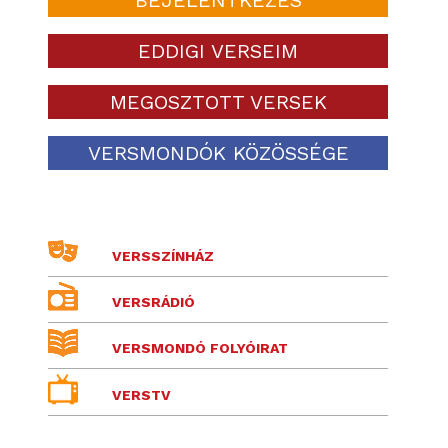
EDDIGI VERSEIM
MEGOSZTOTT VERSEK
VERSMONDÓK KÖZÖSSÉGE
VERSSZÍNHÁZ
VERSRÁDIÓ
VERSMONDÓ FOLYÓIRAT
VERSTV