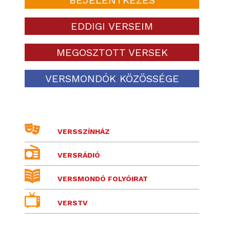
EDDIGI VERSEIM
MEGOSZTOTT VERSEK
VERSMONDÓK KÖZÖSSÉGE
VERSSZÍNHÁZ
VERSRÁDIÓ
VERSMONDÓ FOLYÓIRAT
VERSTV