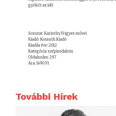
gyököt az idő.
Sorozat: Karinthy Frigyes művei
Kiadó: Kossuth Kiadó
Kiadás éve: 2012
Kategória: szépirodalom
Oldalszám: 297
Ára: 1490 Ft
További Hírek