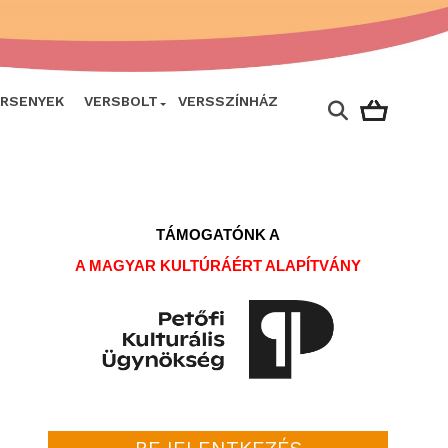
ERSENYEK
VERSBOLT
VERSSZÍNHÁZ
TÁMOGATÓNK A
A MAGYAR KULTÚRÁÉRT ALAPÍTVÁNY
BEJELENTKEZÉS