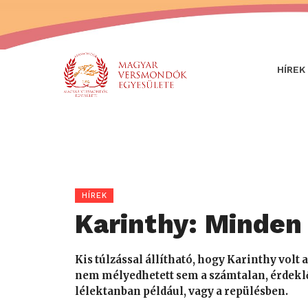
HÍREK
HÍREK
Karinthy: Minde
Kis túlzással állítható, hogy Karinthy volt 
nem mélyedhetett sem a számtalan, érdekl
lélektanban például, vagy a repülésben.