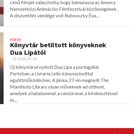
című filmjét választotta, hogy bemutassa az Annecy
Nemzetközi Animációs Filmfesztivál közönségének.
A díszvetítés vendége volt Rubovszky Éva,...
HÍREK
Könyvtár betiltott könyveknek
Dua Lipától
2026.06.28.
Új könyvtárat nyitott Dua Lipa a portugáliai
Portóban, a Livraria Lello könyvesbolttal
együttműködésben. A június 27-én megnyílt The
Manifesto Library olyan műveknek ad otthont,
amelyek a hatalommal, a cenzúrával, a kirekesztéssel
és...