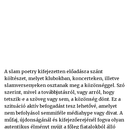
A slam poetry kifejezetten előadásra szánt
költészet, melyet klubokban, koncerteken, illetve
slamversenyeken osztanak meg a közönséggel. Szó
szerint, mivel a továbbjutásról, vagy arról, hogy
tetszik-e a szöveg vagy sem, a közönség dönt. Ez a
szituáció aktív befogadást tesz lehetővé, amelyet
nem befolyásol semmiféle médiahype vagy divat. A
műfaj, újdonságánál és kifejezőerejénél fogva olyan
autentikus élményt nyújt a főleg fiatalokból álló