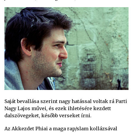
Saját bevallása szerint nagy hatással voltak rá Parti
Nagy Lajos művei, és ezek ihletésére kezdett
dalszövegeket, később verseket írni.
Az Akkezdet Phiai a maga rap/slam kollázsával