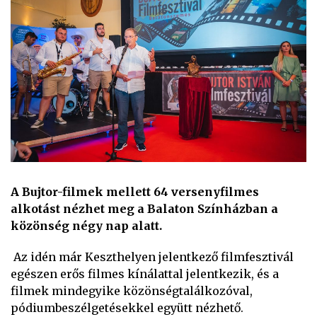
A Bujtor-filmek mellett 64 versenyfilmes
alkotást nézhet meg a Balaton Színházban a
közönség négy nap alatt.
Az idén már Keszthelyen jelentkező filmfesztivál
egészen erős filmes kínálattal jelentkezik, és a
filmek mindegyike közönségtalálkozóval,
pódiumbeszélgetésekkel együtt nézhető.