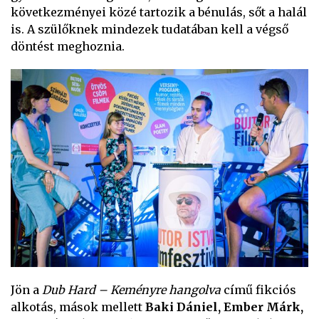
következményei közé tartozik a bénulás, sőt a halál
is. A szülőknek mindezek tudatában kell a végső
döntést meghoznia.
Jön a
Dub Hard – Keményre hangolva
című fikciós
alkotás, mások mellett
Baki Dániel, Ember Márk,