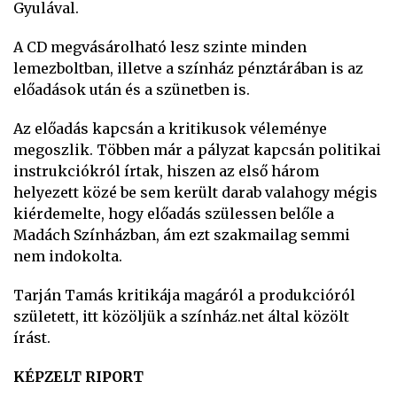
Gyulával.
A CD megvásárolható lesz szinte minden
lemezboltban, illetve a színház pénztárában is az
előadások után és a szünetben is.
Az előadás kapcsán a kritikusok véleménye
megoszlik. Többen már a pályzat kapcsán politikai
instrukciókról írtak, hiszen az első három
helyezett közé be sem került darab valahogy mégis
kiérdemelte, hogy előadás szülessen belőle a
Madách Színházban, ám ezt szakmailag semmi
nem indokolta.
Tarján Tamás kritikája magáról a produkcióról
született, itt közöljük a színház.net által közölt
írást.
KÉPZELT RIPORT