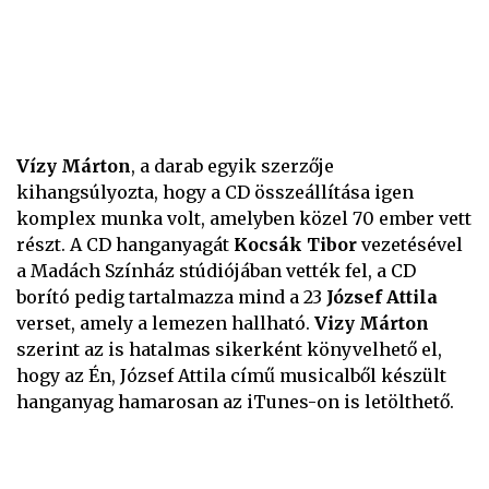
Vízy Márton
, a darab egyik szerzője
kihangsúlyozta, hogy a CD összeállítása igen
komplex munka volt, amelyben közel 70 ember vett
részt. A CD hanganyagát
Kocsák Tibor
vezetésével
a Madách Színház stúdiójában vették fel, a CD
borító pedig tartalmazza mind a 23
József Attila
verset, amely a lemezen hallható.
Vizy Márton
szerint az is hatalmas sikerként könyvelhető el,
hogy az Én, József Attila című musicalből készült
hanganyag hamarosan az iTunes-on is letölthető.