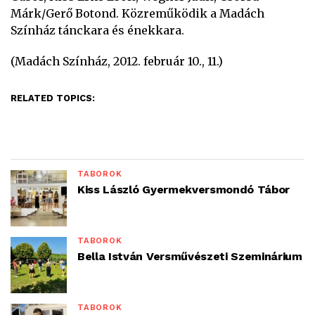
Márk/Gerő Botond. Közreműködik a Madách
Színház tánckara és énekkara.
(Madách Színház, 2012. február 10., 11.)
RELATED TOPICS:
TÁBOROK
Kiss László Gyermekversmondó Tábor
TÁBOROK
Bella István Versművészeti Szeminárium
TÁBOROK