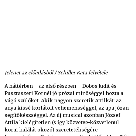
Jelenet az előadásból / Schiller Kata felvétele
A háttérben – az első részben – Dobos Judit és
Pusztaszeri Kornél jó prózai minőséggel hozta a
Vágó szülőket. Akik nagyon szeretik Attilkát: az
anya kissé korlátolt vehemensséggel, az apa józan
segítőkészséggel. Az új musical azonban József
Attila kielégítetlen (s így közvetve-közvetlenül
korai halálát okozó) szeretetéhségére