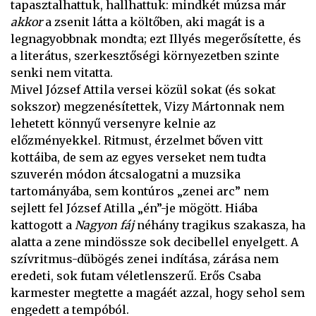
tapasztalhattuk, hallhattuk: mindkét múzsa már
akkor
a zsenit látta a költőben, aki magát is a
legnagyobbnak mondta; ezt Illyés megerősítette, és
a literátus, szerkesztőségi környezetben szinte
senki nem vitatta.
Mivel József Attila versei közül sokat (és sokat
sokszor) megzenésítettek, Vizy Mártonnak nem
lehetett könnyű versenyre kelnie az
előzményekkel. Ritmust, érzelmet bőven vitt
kottáiba, de sem az egyes verseket nem tudta
szuverén módon átcsalogatni a muzsika
tartományába, sem kontúros „zenei arc” nem
sejlett fel József Atilla „én”-je mögött. Hiába
kattogott a
Nagyon fáj
néhány tragikus szakasza, ha
alatta a zene mindössze sok decibellel enyelgett. A
szívritmus-dübögés zenei indítása, zárása nem
eredeti, sok futam véletlenszerű. Erős Csaba
karmester megtette a magáét azzal, hogy sehol sem
engedett a tempóból.