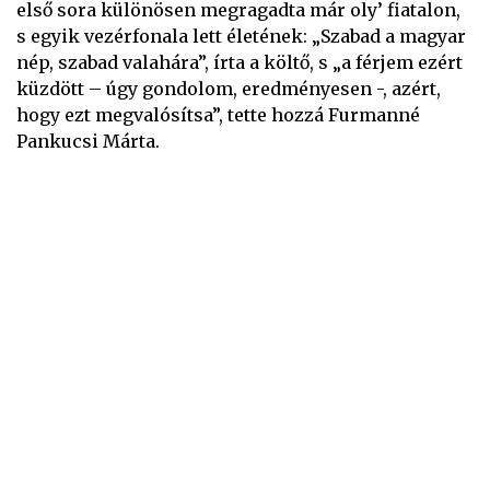
első sora különösen megragadta már oly’ fiatalon,
s egyik vezérfonala lett életének: „Szabad a magyar
nép, szabad valahára”, írta a költő, s „a férjem ezért
küzdött – úgy gondolom, eredményesen -, azért,
hogy ezt megvalósítsa”, tette hozzá Furmanné
Pankucsi Márta.