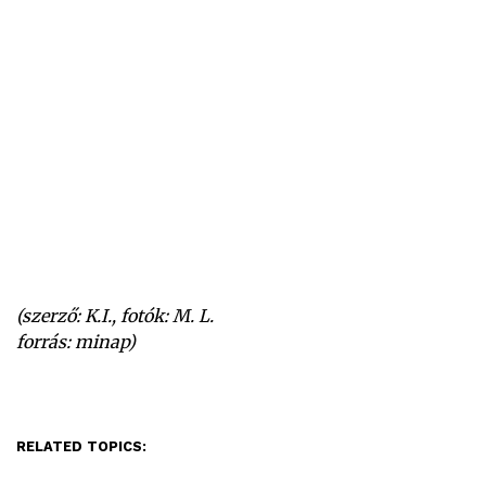
(szerző: K.I., fotók: M. L.
forrás: minap)
RELATED TOPICS: