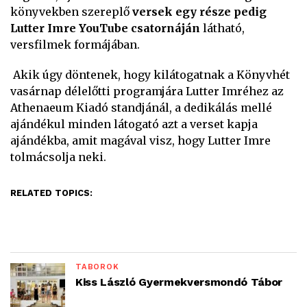
könyvekben szereplő
versek egy része pedig
Lutter Imre YouTube csatornáján
látható,
versfilmek formájában.
Akik úgy döntenek, hogy kilátogatnak a Könyvhét
vasárnap délelőtti programjára Lutter Imréhez az
Athenaeum Kiadó standjánál, a dedikálás mellé
ajándékul minden látogató azt a verset kapja
ajándékba, amit magával visz, hogy Lutter Imre
tolmácsolja neki.
RELATED TOPICS:
TÁBOROK
Kiss László Gyermekversmondó Tábor