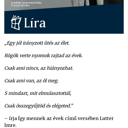
„Egy jól irányzott ütés az élet.
Rögök verte nyomok rajtad az évek.
Csak ami nincs, az hiányozhat.
Csak ami van, az öl meg.
S mindazt, mit elmulasztottál,
Csak összegyűjtöd és elégeted.”
– írja Így mennek az évek című versében Lutter
Imre.