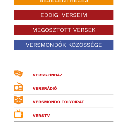
EDDIGI VERSEIM
MEGOSZTOTT VERSEK
VERSMONDÓK KÖZÖSSÉGE
VERSSZÍNHÁZ
VERSRÁDIÓ
VERSMONDÓ FOLYÓIRAT
VERSTV