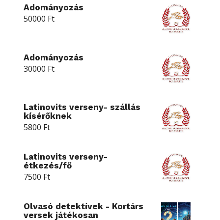
Adományozás
50000
Ft
Adományozás
30000
Ft
Latinovits verseny- szállás
kísérőknek
5800
Ft
Latinovits verseny-
étkezés/fő
7500
Ft
Olvasó detektívek - Kortárs
versek játékosan