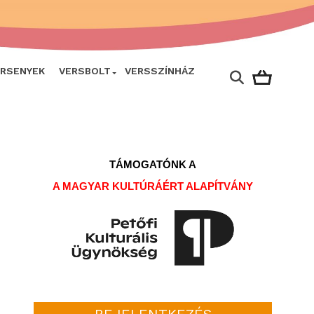
ERSENYEK
VERSBOLT
VERSSZÍNHÁZ
TÁMOGATÓNK A
A MAGYAR KULTÚRÁÉRT ALAPÍTVÁNY
BEJELENTKEZÉS