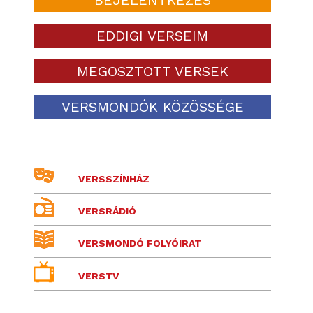
EDDIGI VERSEIM
MEGOSZTOTT VERSEK
VERSMONDÓK KÖZÖSSÉGE
VERSSZÍNHÁZ
VERSRÁDIÓ
VERSMONDÓ FOLYÓIRAT
VERSTV