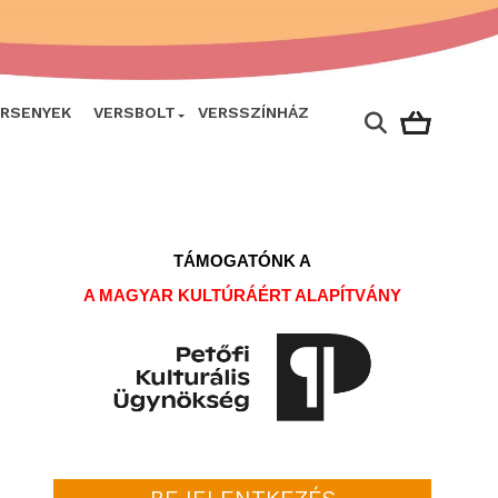
ERSENYEK
VERSBOLT
VERSSZÍNHÁZ
TÁMOGATÓNK A
A MAGYAR KULTÚRÁÉRT ALAPÍTVÁNY
BEJELENTKEZÉS