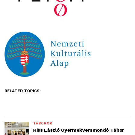
RELATED TOPICS:
TÁBOROK
Kiss László Gyermekversmondó Tábor