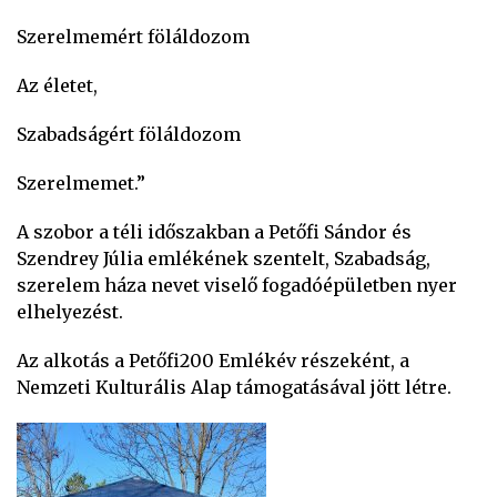
Szerelmemért föláldozom
Az életet,
Szabadságért föláldozom
Szerelmemet.”
A szobor a téli időszakban a Petőfi Sándor és
Szendrey Júlia emlékének szentelt, Szabadság,
szerelem háza nevet viselő fogadóépületben nyer
elhelyezést.
Az alkotás a Petőfi200 Emlékév részeként, a
Nemzeti Kulturális Alap támogatásával jött létre.