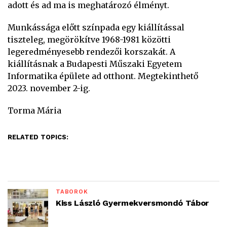
adott és ad ma is meghatározó élményt.
Munkássága előtt színpada egy kiállítással
tiszteleg, megörökítve 1968-1981 közötti
legeredményesebb rendezői korszakát. A
kiállításnak a Budapesti Műszaki Egyetem
Informatika épülete ad otthont. Megtekinthető
2023. november 2-ig.
Torma Mária
RELATED TOPICS:
TÁBOROK
Kiss László Gyermekversmondó Tábor