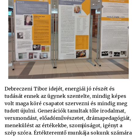
Debreczeni Tibor idejét, energiái jó részét és
tudását ennek az ügynek szentelte, mindig képes
volt maga köré csapatot szervezni és mindig meg
tudott újulni. Generációk tanultak tőle irodalmat,
versmondást, előadóművészetet, drámapedagógiát,
menekülést az értékekbe, szomjúságot, igényt a
szép szóra. Értékteremtő munkája sokunk számára