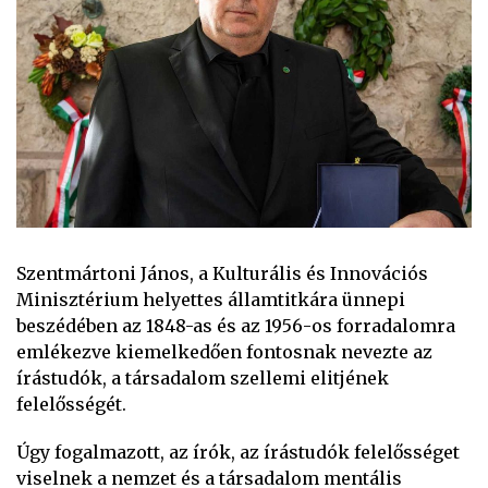
Szentmártoni János, a Kulturális és Innovációs
Minisztérium helyettes államtitkára ünnepi
beszédében az 1848-as és az 1956-os forradalomra
emlékezve kiemelkedően fontosnak nevezte az
írástudók, a társadalom szellemi elitjének
felelősségét.
Úgy fogalmazott, az írók, az írástudók felelősséget
viselnek a nemzet és a társadalom mentális