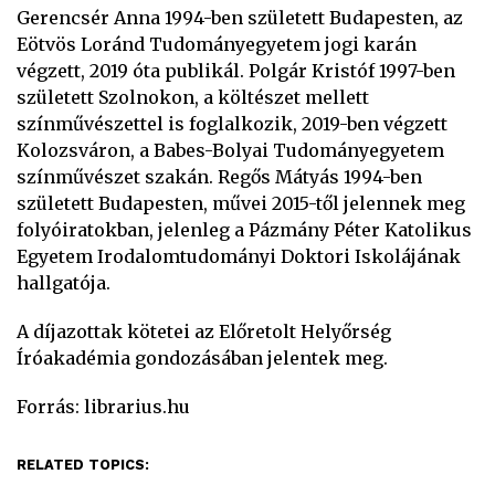
Gerencsér Anna 1994-ben született Budapesten, az
Eötvös Loránd Tudományegyetem jogi karán
végzett, 2019 óta publikál. Polgár Kristóf 1997-ben
született Szolnokon, a költészet mellett
színművészettel is foglalkozik, 2019-ben végzett
Kolozsváron, a Babes-Bolyai Tudományegyetem
színművészet szakán. Regős Mátyás 1994-ben
született Budapesten, művei 2015-től jelennek meg
folyóiratokban, jelenleg a Pázmány Péter Katolikus
Egyetem Irodalomtudományi Doktori Iskolájának
hallgatója.
A díjazottak kötetei az Előretolt Helyőrség
Íróakadémia gondozásában jelentek meg.
Forrás: librarius.hu
RELATED TOPICS: