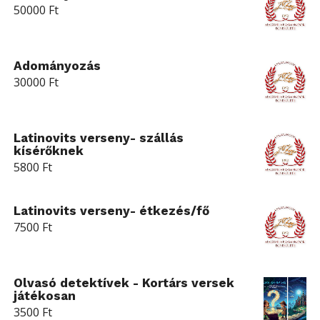
50000
Ft
Adományozás
30000
Ft
Latinovits verseny- szállás
kísérőknek
5800
Ft
Latinovits verseny- étkezés/fő
7500
Ft
Olvasó detektívek - Kortárs versek
játékosan
3500
Ft