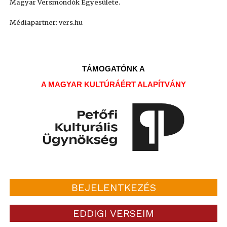
Magyar Versmondók Egyesülete.
Médiapartner: vers.hu
TÁMOGATÓNK A
A MAGYAR KULTÚRÁÉRT ALAPÍTVÁNY
BEJELENTKEZÉS
EDDIGI VERSEIM