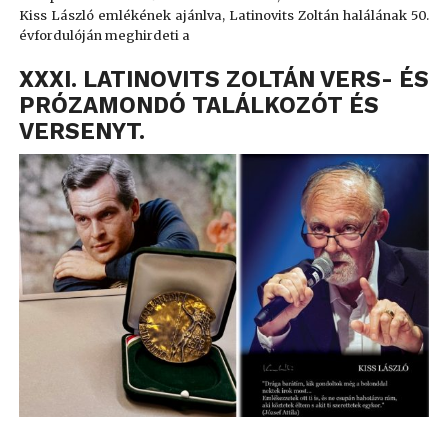
Kiss László emlékének ajánlva,
Latinovits Zoltán halálának 50.
évfordulóján
meghirdeti a
XXXI. LATINOVITS ZOLTÁN VERS- ÉS
PRÓZAMONDÓ TALÁLKOZÓT ÉS
VERSENYT.