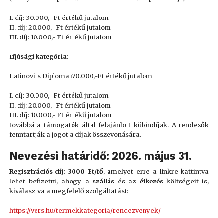
I. díj: 30.000,- Ft értékű jutalom
II. díj: 20.000,- Ft értékű jutalom
III. díj: 10.000,- Ft értékű jutalom
Ifjúsági kategória:
Latinovits Diploma+70.000,-Ft értékű jutalom
I. díj: 30.000,- Ft értékű jutalom
II. díj: 20.000,- Ft értékű jutalom
III. díj: 10.000,- Ft értékű jutalom
továbbá a támogatók által felajánlott különdíjak.
A rendezők
fenntartják a jogot a díjak összevonására.
Nevezési határidő: 2026. május 31.
Regisztrációs díj: 3000 Ft/fő
, amelyet erre a linkre kattintva
lehet befizetni, ahogy a
szállás
és az
étkezés
költségeit is,
kiválasztva a megfelelő szolgáltatást:
https://vers.hu/termekkategoria/rendezvenyek/