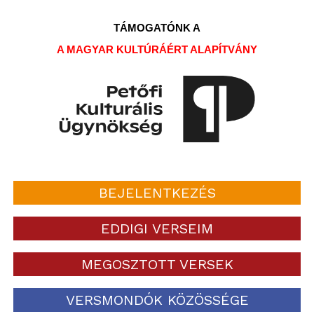
TÁMOGATÓNK A
A MAGYAR KULTÚRÁÉRT ALAPÍTVÁNY
BEJELENTKEZÉS
EDDIGI VERSEIM
MEGOSZTOTT VERSEK
VERSMONDÓK KÖZÖSSÉGE