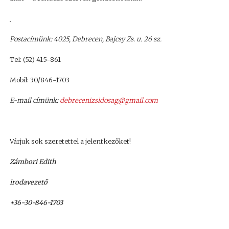
Postacímünk: 4025, Debrecen, Bajcsy Zs. u. 26 sz.
Tel: (52) 415-861
Mobil: 30/846-1703
E-mail címünk:
debrecenizsidosag@gmail.com
Várjuk sok szeretettel a jelentkezőket!
Zámbori Edith
irodavezető
+36-30-846-1703