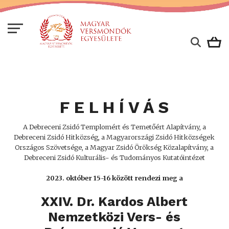
F E L H Í V Á S
A Debreceni Zsidó Templomért és Temetőért Alapítvány, a
Debreceni Zsidó Hitközség, a Magyarországi Zsidó Hitközségek
Országos Szövetsége, a Magyar Zsidó Örökség Közalapítvány, a
Debreceni Zsidó Kulturális- és Tudományos Kutatóintézet
2023. október 15-16 között rendezi meg a
XXIV. Dr. Kardos Albert
Nemzetközi Vers- és