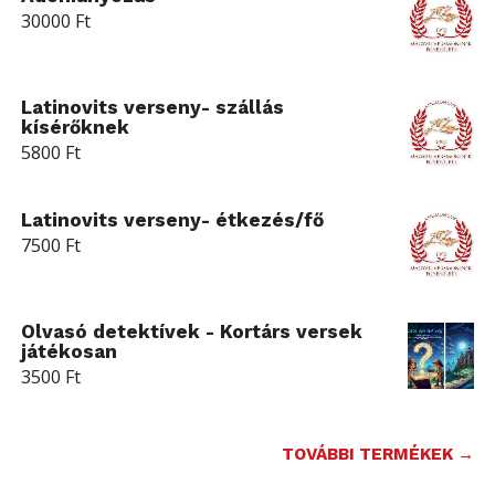
30000
Ft
Latinovits verseny- szállás
kísérőknek
5800
Ft
Latinovits verseny- étkezés/fő
7500
Ft
Olvasó detektívek - Kortárs versek
játékosan
3500
Ft
TOVÁBBI TERMÉKEK →