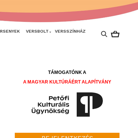
ERSENYEK
VERSBOLT
VERSSZÍNHÁZ
TÁMOGATÓNK A
A MAGYAR KULTÚRÁÉRT ALAPÍTVÁNY
BEJELENTKEZÉS