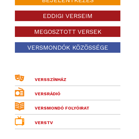
EDDIGI VERSEIM
MEGOSZTOTT VERSEK
VERSMONDÓK KÖZÖSSÉGE
VERSSZÍNHÁZ
VERSRÁDIÓ
VERSMONDÓ FOLYÓIRAT
VERSTV