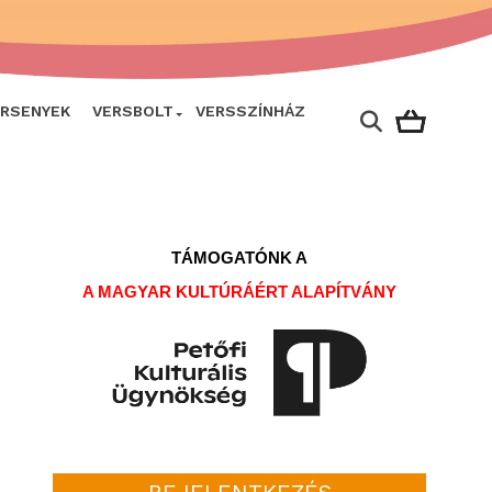
ERSENYEK
VERSBOLT
VERSSZÍNHÁZ
TÁMOGATÓNK A
A MAGYAR KULTÚRÁÉRT ALAPÍTVÁNY
BEJELENTKEZÉS