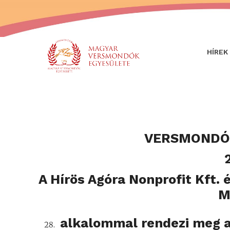
HÍREK
VERSMONDÓ
A Hírös Agóra Nonprofit Kft.
M
alkalommal rendezi meg a