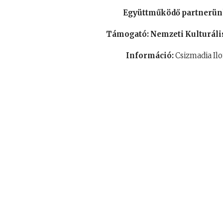
Együttműködő partnerü
Támogató: Nemzeti Kulturális
Információ:
Csizmadia Il