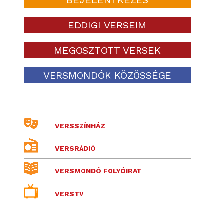
EDDIGI VERSEIM
MEGOSZTOTT VERSEK
VERSMONDÓK KÖZÖSSÉGE
VERSSZÍNHÁZ
VERSRÁDIÓ
VERSMONDÓ FOLYÓIRAT
VERSTV