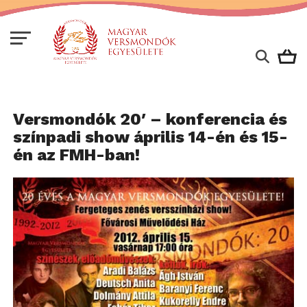
Versmondók 20′ – konferencia és
színpadi show április 14-én és 15-
én az FMH-ban!