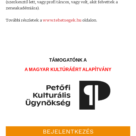
(szerkesztő lett, vagy profi táncos, vagy volt, akit felvettek a
zeneakadémiára).
További részletek a
www.tehetsegek.hu
oldalon.
TÁMOGATÓNK A
A MAGYAR KULTÚRÁÉRT ALAPÍTVÁNY
BEJELENTKEZÉS