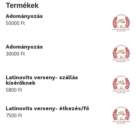
Termékek
Adományozás
50000
Ft
Adományozás
30000
Ft
Latinovits verseny- szállás
kísérőknek
5800
Ft
Latinovits verseny- étkezés/fő
7500
Ft