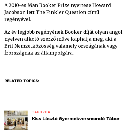
A 2010-es Man Booker Prize nyertese Howard
Jacobson lett The Finkler Question című
regényével.
Az év legjobb regényének Booker-díját olyan angol
nyelven alkotó szerző műve kaphatja meg, aki a
Brit Nemzetközösség valamely országának vagy
Írországnak az állampolgára.
RELATED TOPICS:
TÁBOROK
Kiss László Gyermekversmondó Tábor