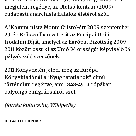
megjelent regénye, az Utolsó kentaur (2009)
budapesti anarchista fiatalok életéről szól.
A ‘Kommunista Monte Cristo’-ért 2009 szeptember
29-én Brüsszelben vette át az Európai Unió
Irodalmi Díját, amelyet az Európai Bizottság 2009-
2011 között oszt ki az Unió 34 országát képviselő 34
pályakezdő szerzőnek.
2011 Könyvhetén jelent meg az Európa
Könyvkiadónál a “Nyughatatlanok” című
történelmi regénye, ami 1848-49 Európában
bolyongó emigránsairól szól.
(forrás: kultura.hu, Wikipedia)
RELATED TOPICS: