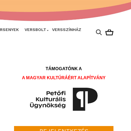
ERSENYEK
VERSBOLT
VERSSZÍNHÁZ
TÁMOGATÓNK A
A MAGYAR KULTÚRÁÉRT ALAPÍTVÁNY
BEJELENTKEZÉS