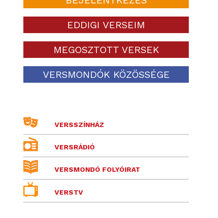
EDDIGI VERSEIM
MEGOSZTOTT VERSEK
VERSMONDÓK KÖZÖSSÉGE
VERSSZÍNHÁZ
VERSRÁDIÓ
VERSMONDÓ FOLYÓIRAT
VERSTV