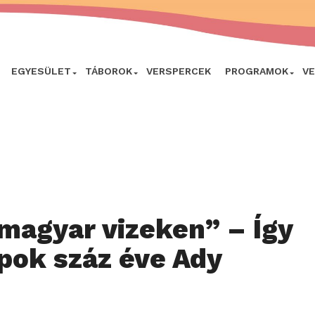
EGYESÜLET
TÁBOROK
VERSPERCEK
PROGRAMOK
V
s magyar vizeken” – Így
pok száz éve Ady