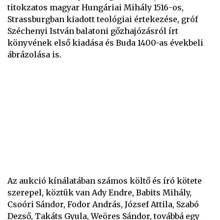
titokzatos magyar Hungáriai Mihály 1516-os,
Strassburgban kiadott teológiai értekezése, gróf
Széchenyi István balatoni gőzhajózásról írt
könyvének első kiadása és Buda 1400-as évekbeli
ábrázolása is.
Az aukció kínálatában számos költő és író kötete
szerepel, köztük van Ady Endre, Babits Mihály,
Csoóri Sándor, Fodor András, József Attila, Szabó
Dezső, Takáts Gyula, Weöres Sándor, továbbá egy