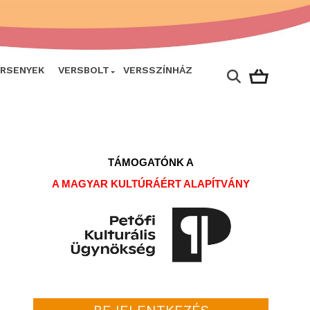
ERSENYEK
VERSBOLT
VERSSZÍNHÁZ
TÁMOGATÓNK A
A MAGYAR KULTÚRÁÉRT ALAPÍTVÁNY
BEJELENTKEZÉS