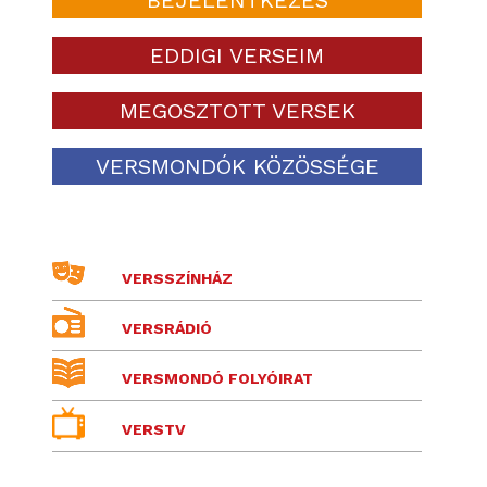
EDDIGI VERSEIM
MEGOSZTOTT VERSEK
VERSMONDÓK KÖZÖSSÉGE
VERSSZÍNHÁZ
VERSRÁDIÓ
VERSMONDÓ FOLYÓIRAT
VERSTV