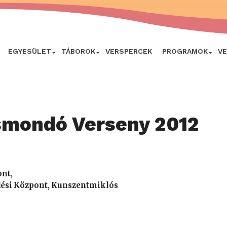
EGYESÜLET
TÁBOROK
VERSPERCEK
PROGRAMOK
V
smondó Verseny 2012
nt,
ési Központ, Kunszentmiklós