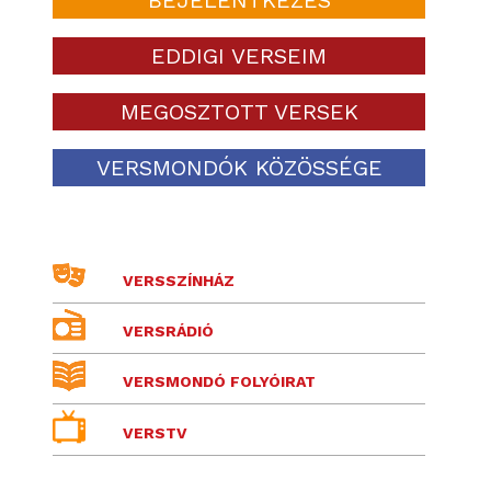
EDDIGI VERSEIM
MEGOSZTOTT VERSEK
VERSMONDÓK KÖZÖSSÉGE
VERSSZÍNHÁZ
VERSRÁDIÓ
VERSMONDÓ FOLYÓIRAT
VERSTV