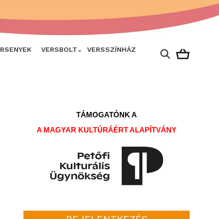
ERSENYEK
VERSBOLT
VERSSZÍNHÁZ
TÁMOGATÓNK A
A MAGYAR KULTÚRÁÉRT ALAPÍTVÁNY
BEJELENTKEZÉS