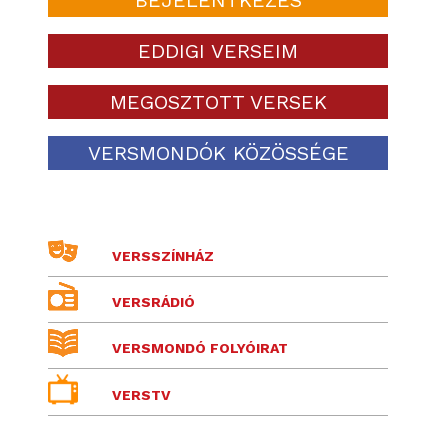
EDDIGI VERSEIM
MEGOSZTOTT VERSEK
VERSMONDÓK KÖZÖSSÉGE
VERSSZÍNHÁZ
VERSRÁDIÓ
VERSMONDÓ FOLYÓIRAT
VERSTV