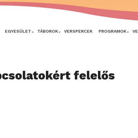
EGYESÜLET
TÁBOROK
VERSPERCEK
PROGRAMOK
V
csolatokért felelős