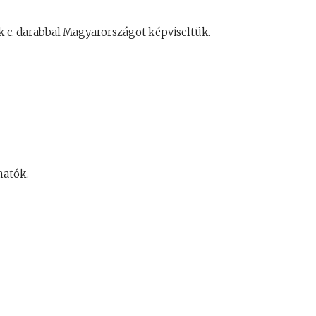
uk c. darabbal Magyarországot képviseltük.
hatók.