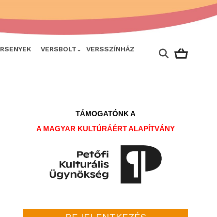
ERSENYEK
VERSBOLT
VERSSZÍNHÁZ
TÁMOGATÓNK A
A MAGYAR KULTÚRÁÉRT ALAPÍTVÁNY
BEJELENTKEZÉS