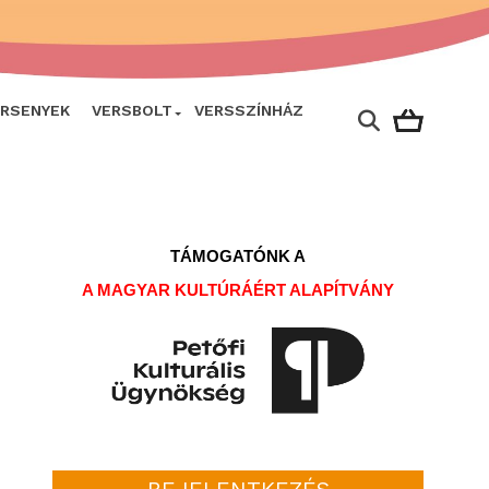
ERSENYEK
VERSBOLT
VERSSZÍNHÁZ
TÁMOGATÓNK A
A MAGYAR KULTÚRÁÉRT ALAPÍTVÁNY
BEJELENTKEZÉS