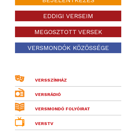
EDDIGI VERSEIM
MEGOSZTOTT VERSEK
VERSMONDÓK KÖZÖSSÉGE
VERSSZÍNHÁZ
VERSRÁDIÓ
VERSMONDÓ FOLYÓIRAT
VERSTV