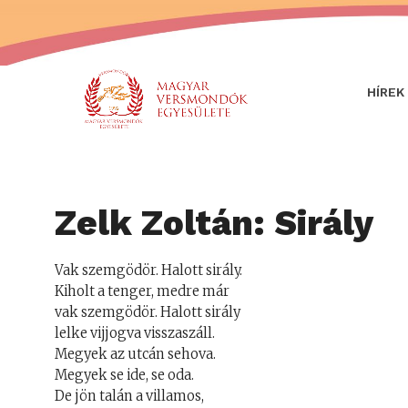
HÍREK
Zelk Zoltán: Sirály
Vak szemgödör. Halott sirály.
Kiholt a tenger, medre már
vak szemgödör. Halott sirály
lelke vijjogva visszaszáll.
Megyek az utcán sehova.
Megyek se ide, se oda.
De jön talán a villamos,