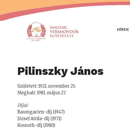
HÍREK
Pilinszky János
Született: 1921. november 25.
Meghalt: 1981. május 27.
Díjai:
Baumgarten-díj (1947)
József Attila-díj (1971)
Kossuth-díj (1980)