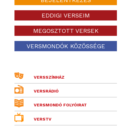
EDDIGI VERSEIM
MEGOSZTOTT VERSEK
VERSMONDÓK KÖZÖSSÉGE
VERSSZÍNHÁZ
VERSRÁDIÓ
VERSMONDÓ FOLYÓIRAT
VERSTV