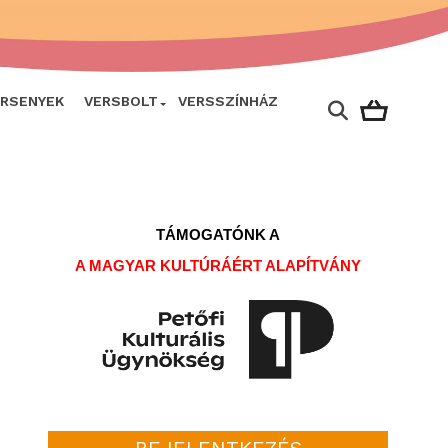
ERSENYEK
VERSBOLT
VERSSZÍNHÁZ
TÁMOGATÓNK A
A MAGYAR KULTÚRÁÉRT ALAPÍTVÁNY
BEJELENTKEZÉS