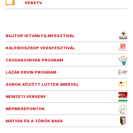
VERSTV
BUJTOR ISTVÁN FILMFESZTIVÁL
KALEIDOSZKOP VERSFESZTIVÁL
CSODASZARVAS PROGRAM
LÁZÁR ERVIN PROGRAM
SOROK KÖZÖTT LUTTER IMRÉVEL
NEMZETI VERSENY
NÉPMESEPONTOK
MÁTYÁS ÉS A TÖRÖK BASA