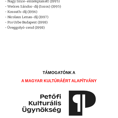
• Nagy Imre-emlékplakett (1995)
• Weöres Sándor-díj (Soros) (1995)
• Kossuth-díj (1996)
• Nicolaus Lenau-díj (1997)
• Pro Urbe Budapest (1998)
• Üveggolyó-rend (1998)
TÁMOGATÓNK A
A MAGYAR KULTÚRÁÉRT ALAPÍTVÁNY