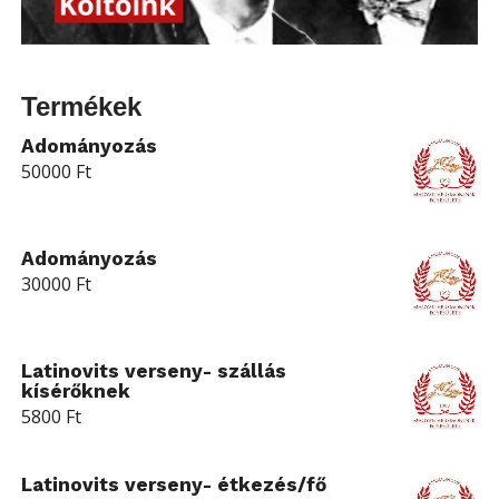
Termékek
Adományozás
50000
Ft
Adományozás
30000
Ft
Latinovits verseny- szállás
kísérőknek
5800
Ft
Latinovits verseny- étkezés/fő