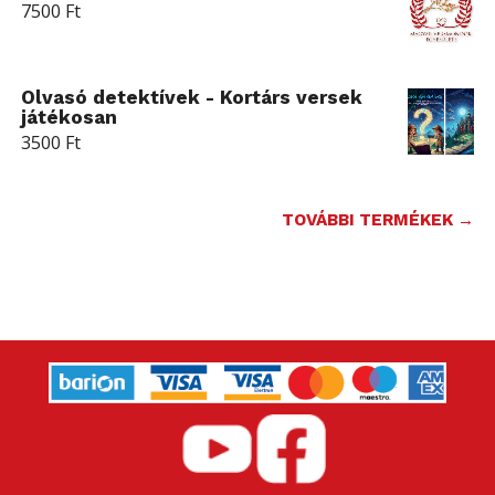
7500
Ft
Olvasó detektívek - Kortárs versek
játékosan
3500
Ft
TOVÁBBI TERMÉKEK →