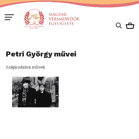
Petri György művei
Szépirodalmi művek