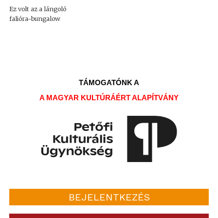
Ez volt az a lángoló
falióra-bungalow
TÁMOGATÓNK A
A MAGYAR KULTÚRÁÉRT ALAPÍTVÁNY
BEJELENTKEZÉS