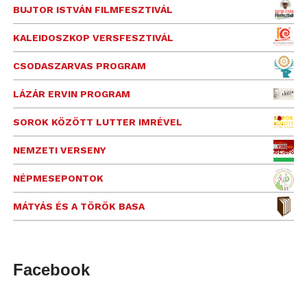
BUJTOR ISTVÁN FILMFESZTIVÁL
KALEIDOSZKOP VERSFESZTIVÁL
CSODASZARVAS PROGRAM
LÁZÁR ERVIN PROGRAM
SOROK KÖZÖTT LUTTER IMRÉVEL
NEMZETI VERSENY
NÉPMESEPONTOK
MÁTYÁS ÉS A TÖRÖK BASA
Facebook