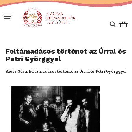
Feltámadásos történet az Úrral és
Petri Györggyel
Szőcs Géza: Feltámadásos történet az Úrral és Petri Györggyel