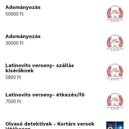
Adományozás
50000
Ft
Adományozás
30000
Ft
Latinovits verseny- szállás
kísérőknek
5800
Ft
Latinovits verseny- étkezés/fő
7500
Ft
Olvasó detektívek - Kortárs versek
játékosan