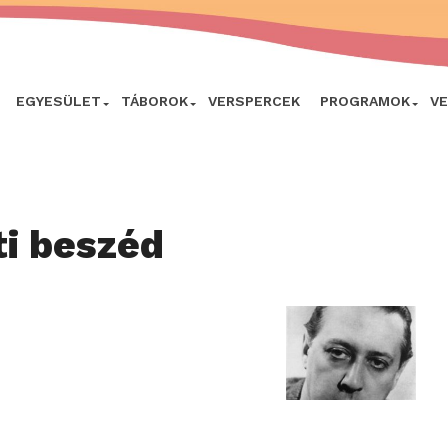
EGYESÜLET
TÁBOROK
VERSPERCEK
PROGRAMOK
V
ti beszéd