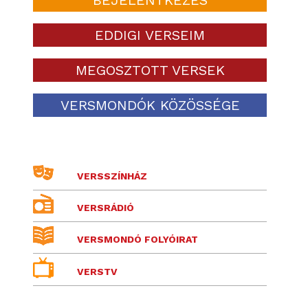
EDDIGI VERSEIM
MEGOSZTOTT VERSEK
VERSMONDÓK KÖZÖSSÉGE
VERSSZÍNHÁZ
VERSRÁDIÓ
VERSMONDÓ FOLYÓIRAT
VERSTV