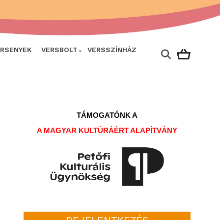
ERSENYEK
VERSBOLT
VERSSZÍNHÁZ
TÁMOGATÓNK A
A MAGYAR KULTÚRÁÉRT ALAPÍTVÁNY
BEJELENTKEZÉS