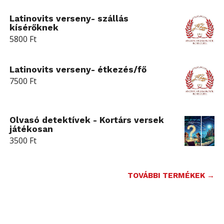
Latinovits verseny- szállás
kísérőknek
5800
Ft
Latinovits verseny- étkezés/fő
7500
Ft
Olvasó detektívek - Kortárs versek
játékosan
3500
Ft
TOVÁBBI TERMÉKEK →