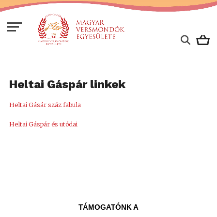
Heltai Gáspár linkek
Heltai Gásár száz fabula
Heltai Gáspár és utódai
TÁMOGATÓNK A