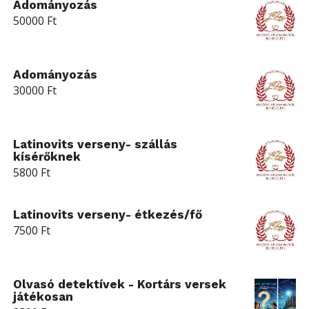
Adományozás
50000
Ft
Adományozás
30000
Ft
Latinovits verseny- szállás
kísérőknek
5800
Ft
Latinovits verseny- étkezés/fő
7500
Ft
Olvasó detektívek - Kortárs versek
játékosan