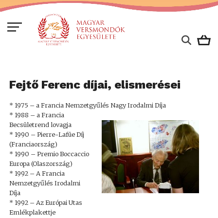
Fejtő Ferenc díjai, elismerései
* 1975 – a Francia Nemzetgyűlés Nagy Irodalmi Díja
* 1988 – a Francia
Becsületrend lovagja
* 1990 – Pierre-Lafüe Díj
(Franciaország)
* 1990 – Premio Boccaccio
Europa (Olaszország)
* 1992 – A Francia
Nemzetgyűlés Irodalmi
Díja
* 1992 – Az Európai Utas
Emlékplakettje