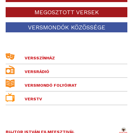
MEGOSZTOTT VERSEK
VERSMONDÓK KÖZÖSSÉGE
VERSSZÍNHÁZ
VERSRÁDIÓ
VERSMONDÓ FOLYÓIRAT
VERSTV
BUJTOR ISTVÁN FILMFESZTIVÁL