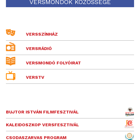
VERSMONDÓK KÖZÖSSÉGE
VERSSZÍNHÁZ
VERSRÁDIÓ
VERSMONDÓ FOLYÓIRAT
VERSTV
BUJTOR ISTVÁN FILMFESZTIVÁL
KALEIDOSZKOP VERSFESZTIVÁL
CSODASZARVAS PROGRAM