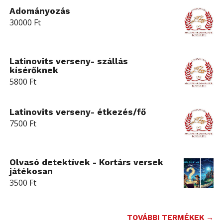
Adományozás
30000
Ft
Latinovits verseny- szállás
kísérőknek
5800
Ft
Latinovits verseny- étkezés/fő
7500
Ft
Olvasó detektívek - Kortárs versek
játékosan
3500
Ft
TOVÁBBI TERMÉKEK →