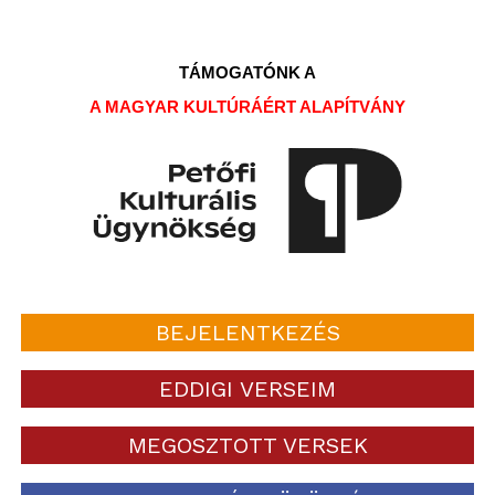
TÁMOGATÓNK A
A MAGYAR KULTÚRÁÉRT ALAPÍTVÁNY
BEJELENTKEZÉS
EDDIGI VERSEIM
MEGOSZTOTT VERSEK