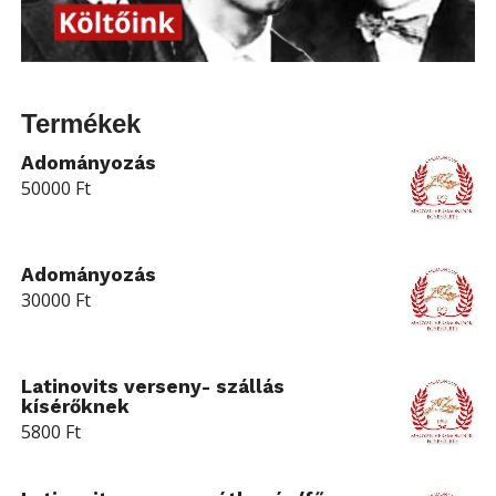
Termékek
Adományozás
50000
Ft
Adományozás
30000
Ft
Latinovits verseny- szállás
kísérőknek
5800
Ft