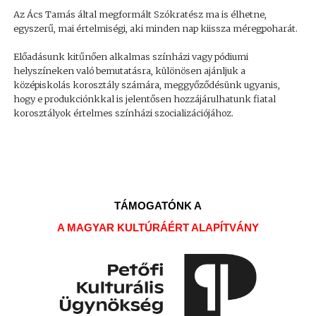
Az Ács Tamás által megformált Szókratész ma is élhetne,
egyszerű, mai értelmiségi, aki minden nap kiissza méregpoharát.
Előadásunk kitűnően alkalmas színházi vagy pódiumi
helyszíneken való bemutatásra, különösen ajánljuk a
középiskolás korosztály számára, meggyőződésünk ugyanis,
hogy e produkciónkkal is jelentősen hozzájárulhatunk fiatal
korosztályok értelmes színházi szocializációjához.
TÁMOGATÓNK A
A MAGYAR KULTÚRÁÉRT ALAPÍTVÁNY