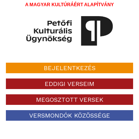
A MAGYAR KULTÚRÁÉRT ALAPÍTVÁNY
BEJELENTKEZÉS
EDDIGI VERSEIM
MEGOSZTOTT VERSEK
VERSMONDÓK KÖZÖSSÉGE