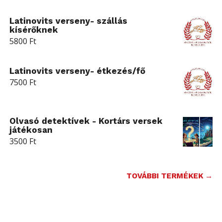
Latinovits verseny- szállás
kísérőknek
5800
Ft
Latinovits verseny- étkezés/fő
7500
Ft
Olvasó detektívek - Kortárs versek
játékosan
3500
Ft
TOVÁBBI TERMÉKEK →