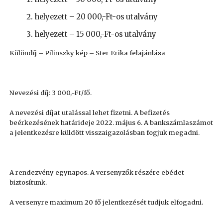
helyezett – 20 000,-Ft-os utalvány
helyezett – 15 000,-Ft-os utalvány
Különdíj – Pilinszky kép – Ster Erika felajánlása
Nevezési díj: 3 000,-Ft/fő.
A nevezési díjat utalással lehet fizetni. A befizetés
beérkezésének határideje 2022. május 6. A bankszámlaszámot
a jelentkezésre küldött visszaigazolásban fogjuk megadni.
A rendezvény egynapos. A versenyzők részére ebédet
biztosítunk.
A versenyre maximum 20 fő jelentkezését tudjuk elfogadni.