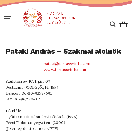
Pataki András – Szakmai alelnök
pataki@forrasszinhaz.hu
www.forrasszinhaz.hu
Születési év: 1971. jún. 07.
Postacím: 9001 Győr, Pf. 1654
Telefon: 06-20-9258-691
Fax: 06-96/470-334
Iskolák:
Győri R.K. Hittudományi Főiskola (1996)
Pécsi Tudományegyetem (2000)
(Jelenleg doktorandusz PTE)