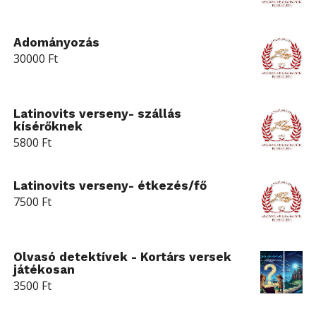
Adományozás
30000
Ft
Latinovits verseny- szállás
kísérőknek
5800
Ft
Latinovits verseny- étkezés/fő
7500
Ft
Olvasó detektívek - Kortárs versek
játékosan
3500
Ft