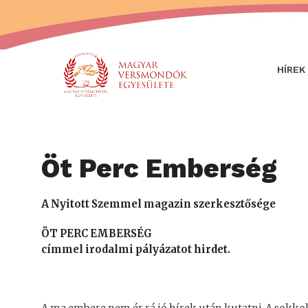
HÍREK
Öt Perc Emberség
A Nyitott Szemmel magazin szerkesztősége
ÖT PERC EMBERSÉG
címmel irodalmi pályázatot hirdet.