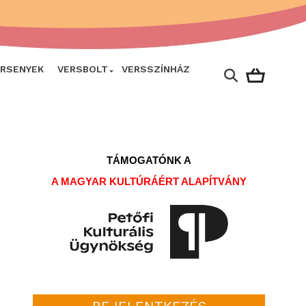
ERSENYEK
VERSBOLT
VERSSZÍNHÁZ
TÁMOGATÓNK A
A MAGYAR KULTÚRÁÉRT ALAPÍTVÁNY
BEJELENTKEZÉS