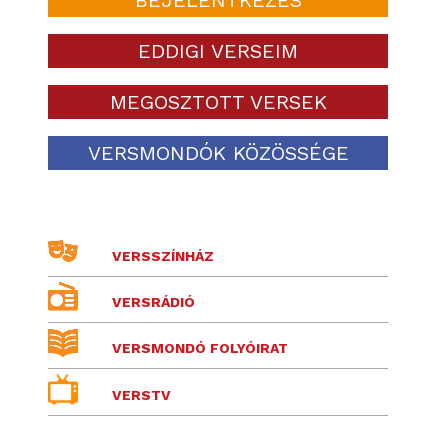
EDDIGI VERSEIM
MEGOSZTOTT VERSEK
VERSMONDÓK KÖZÖSSÉGE
VERSSZÍNHÁZ
VERSRÁDIÓ
VERSMONDÓ FOLYÓIRAT
VERSTV