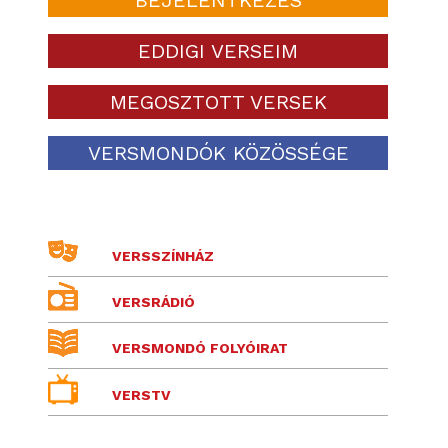
EDDIGI VERSEIM
MEGOSZTOTT VERSEK
VERSMONDÓK KÖZÖSSÉGE
VERSSZÍNHÁZ
VERSRÁDIÓ
VERSMONDÓ FOLYÓIRAT
VERSTV