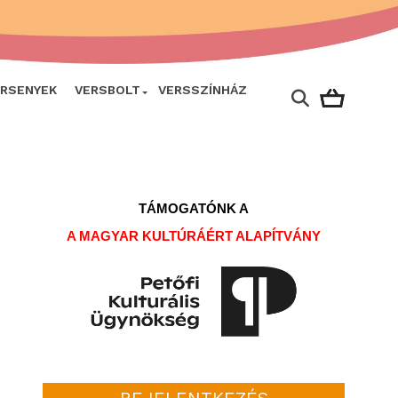
ERSENYEK
VERSBOLT
VERSSZÍNHÁZ
TÁMOGATÓNK A
A MAGYAR KULTÚRÁÉRT ALAPÍTVÁNY
BEJELENTKEZÉS