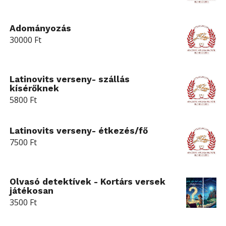
Adományozás
30000
Ft
Latinovits verseny- szállás
kísérőknek
5800
Ft
Latinovits verseny- étkezés/fő
7500
Ft
Olvasó detektívek - Kortárs versek
játékosan
3500
Ft