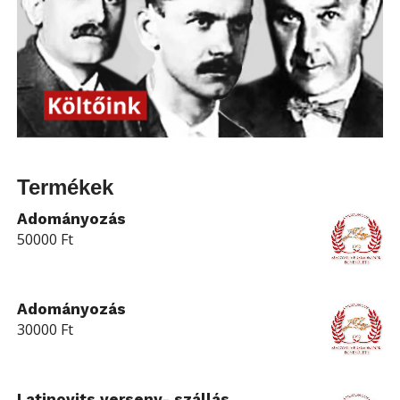
Termékek
Adományozás
50000
Ft
Adományozás
30000
Ft
Latinovits verseny- szállás