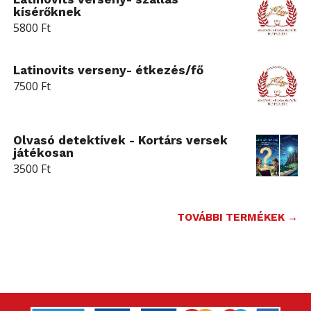
kísérőknek
5800
Ft
Latinovits verseny- étkezés/fő
7500
Ft
Olvasó detektívek - Kortárs versek
játékosan
3500
Ft
TOVÁBBI TERMÉKEK →