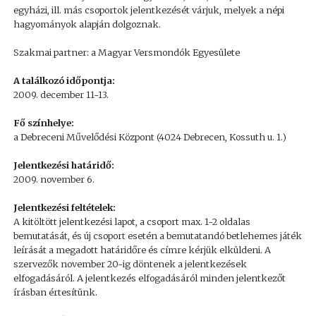
egyházi, ill. más csoportok jelentkezését várjuk, melyek a népi
hagyományok alapján dolgoznak.
Szakmai partner: a Magyar Versmondók Egyesülete
A találkozó időpontja:
2009. december 11-13.
Fő színhelye:
a Debreceni Művelődési Központ (4024 Debrecen, Kossuth u. 1.)
Jelentkezési határidő:
2009. november 6.
Jelentkezési feltételek:
A kitöltött jelentkezési lapot, a csoport max. 1-2 oldalas
bemutatását, és új csoport esetén a bemutatandó betlehemes játék
leírását a megadott határidőre és címre kérjük elküldeni. A
szervezők november 20-ig döntenek a jelentkezések
elfogadásáról. A jelentkezés elfogadásáról minden jelentkezőt
írásban értesítünk.