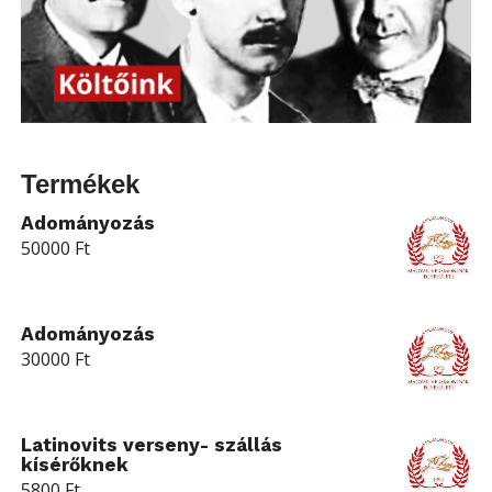
Termékek
Adományozás
50000
Ft
Adományozás
30000
Ft
Latinovits verseny- szállás
kísérőknek
5800
Ft