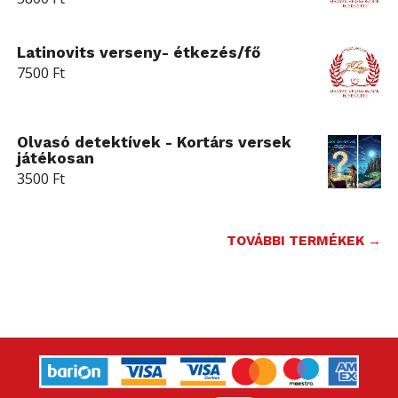
Latinovits verseny- étkezés/fő
7500
Ft
Olvasó detektívek - Kortárs versek
játékosan
3500
Ft
TOVÁBBI TERMÉKEK →