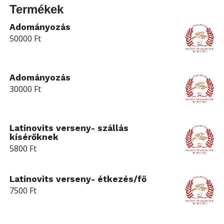
Termékek
Adományozás
50000
Ft
Adományozás
30000
Ft
Latinovits verseny- szállás
kísérőknek
5800
Ft
Latinovits verseny- étkezés/fő
7500
Ft