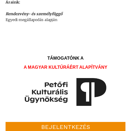
Áraink:
Rendezvény- és személyfüggő
Egyedi megállapodás alapján
TÁMOGATÓNK A
A MAGYAR KULTÚRÁÉRT ALAPÍTVÁNY
BEJELENTKEZÉS